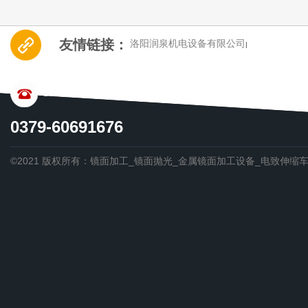
友情链接：
洛阳润泉机电设备有限公司
|
CONTACT US
0379-60691676
©2021 版权所有：镜面加工_镜面抛光_金属镜面加工设备_电致伸