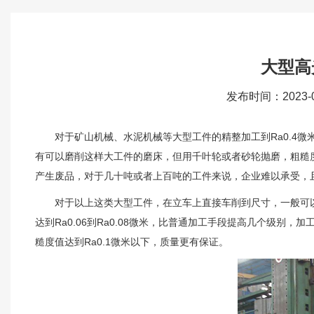
大型高
发布时间：2023-
对于矿山机械、水泥机械等大型工件的精整加工到Ra0.4微
有可以磨削这样大工件的磨床，但用千叶轮或者砂轮抛磨，粗糙度
产生废品，对于几十吨或者上百吨的工件来说，企业难以承受，
对于以上这类大型工件，在立车上直接车削到尺寸，一般可以车削
达到Ra0.06到Ra0.08微米，比普通加工手段提高几个级别
糙度值达到Ra0.1微米以下，质量更有保证。